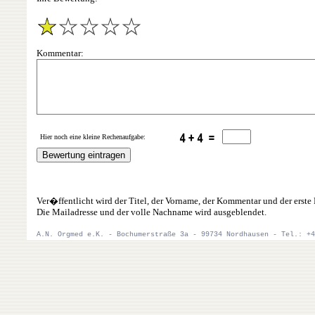
Kommentar:
Hier noch eine kleine Rechenaufgabe:
Ver�ffentlicht wird der Titel, der Vorname, der Kommentar und der ers
Die Mailadresse und der volle Nachname wird ausgeblendet.
A.N. Orgmed e.K. - Bochumerstraße 3a - 99734 Nordhausen - Tel.: +4