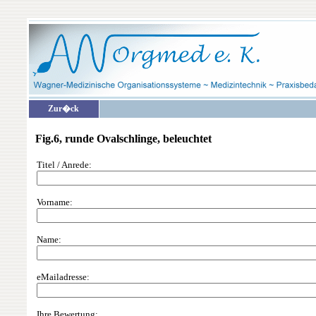
Zur�ck
Fig.6, runde Ovalschlinge, beleuchtet
Titel / Anrede:
Vorname:
Name:
eMailadresse:
Ihre Bewertung: