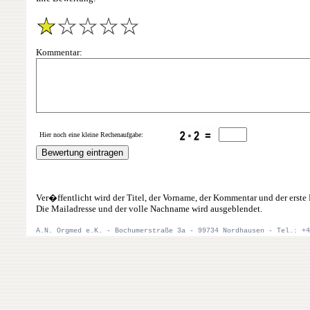
Kommentar:
Hier noch eine kleine Rechenaufgabe:
Ver�ffentlicht wird der Titel, der Vorname, der Kommentar und der ers
Die Mailadresse und der volle Nachname wird ausgeblendet.
A.N. Orgmed e.K. - Bochumerstraße 3a - 99734 Nordhausen - Tel.: +4